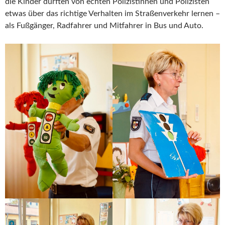
die Kinder durften von echten Polizistinnen und Polizisten
etwas über das richtige Verhalten im Straßenverkehr lernen –
als Fußgänger, Radfahrer und Mitfahrer in Bus und Auto.