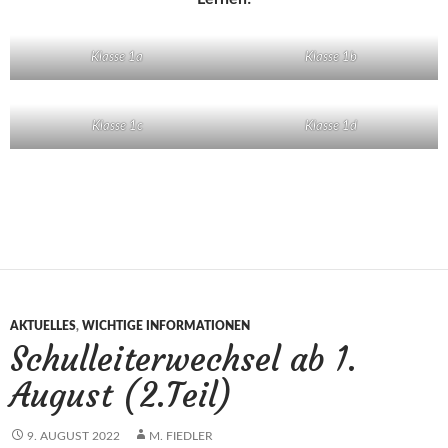
Klasse 1a
Klasse 1b
Klasse 1c
Klasse 1d
AKTUELLES
,
WICHTIGE INFORMATIONEN
Schulleiterwechsel ab 1.
August (2.Teil)
9. AUGUST 2022
M. FIEDLER