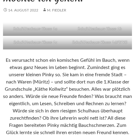
14. AUGUST 2022
M. FIEDLER
Schultütenbaum Klasse 1a
Schultütenbaum Klasse 1b
Schultütenbaum Klasse 1c
Schultütenbaum Klasse 1d/DFK0
Es verursacht schon ein komisches Gefühl im Bauch, wenn
etwas ganz Neues im Leben beginnt. Zumindest ging es
unserer kleinen Pinky so. Sie kam in eine fremde Stadt –
nach Waren (Müritz) – und sollte dort nun die 1.Klasse der
Grundschule „Käthe Kollwitz“ besuchen. Alles war plötzlich
so anders. Würde sie neue Freunde finden? Was braucht man
eigentlich, um Lesen, Schreiben und Rechnen zu lernen?
Würde sie sich in dem riesigen Schulhaus überhaupt
zurechtfinden? Ob ihre Lehrerin wohl nett ist? All diese
Fragen bereiteten Pinky mächtig Bauchschmerzen. Zum
Glück lernte sie schnell ihren ersten neuen Freund kennen.