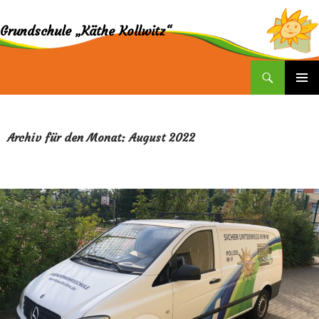
Grundschule „Käthe Kollwitz“
Suchen
ZUM
INHALT
SPRINGEN
Archiv für den Monat: August 2022