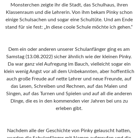
Monsterchen zeigte ihr die Stadt, das Schulhaus, ihren
Klassenraum und die Lehrerin. Von ihm bekam Pinky schon
einige Schulsachen und sogar eine Schultüte. Und am Ende
stand für sie fest: „In diese coole Schule möchte ich gehen.“
Dem ein oder anderen unserer Schulanfänger ging es am
Samstag (13.08.2022) sicher ähnlich wie der kleinen Pinky.
Da war ganz viel Aufregung im Bauch, vielleicht sogar ein
klein wenig Angst vor all dem Unbekannten, aber hoffentlich
auch große Freude auf nette Lehrer und neue Freunde, auf
das Lesen, Schreiben und Rechnen, auf das Malen und
Singen, auf das Turnen und Spielen und auf all die anderen
Dinge, die es in den kommenden vier Jahren bei uns zu
erleben gibt.
Nachdem alle der Geschichte von Pinky gelauscht hatten,
wurden die Schulanfänger mit Namen aufgerufen und die