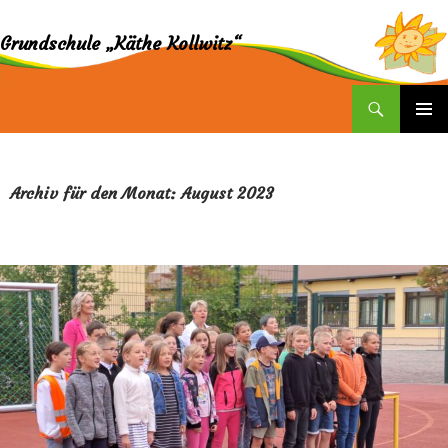
Grundschule „Käthe Kollwitz“
Suchen
ZUM
INHALT
SPRINGEN
Archiv für den Monat: August 2023