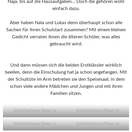
Naja, bis auf die Hausaufgaben… Doch die gehören wohl
einfach dazu.
Aber haben Nala und Lukas denn überhaupt schon alle
Sachen für ihren Schulstart zusammen? Mit einem kleinen
Gedicht verraten ihnen die älteren Schüler, was alles
gebraucht wird.
Und dann müssen sich die beiden Erstklässler wirklich
beeilen, denn die Einschulung hat ja schon angefangen. Mit
der Schultüte im Arm betreten sie den Speisesaal, in dem
schon viele andere Mädchen und Jungen und mit ihren
Familien sitzen.
Schultütenbaum Klasse 1a
Schultütenbaum Klasse 1b
Schultütenbaum Klasse 1c
Schultütenbaum Klasse 1d