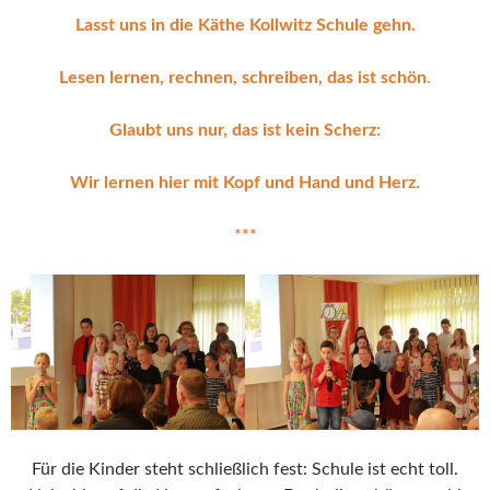
Lasst uns in die Käthe Kollwitz Schule gehn.
Lesen lernen, rechnen, schreiben, das ist schön
.
Glaubt uns nur, das ist kein Scherz:
Wir lernen hier mit Kopf und Hand und Herz.
***
Für die Kinder steht schließlich fest: Schule ist echt toll.