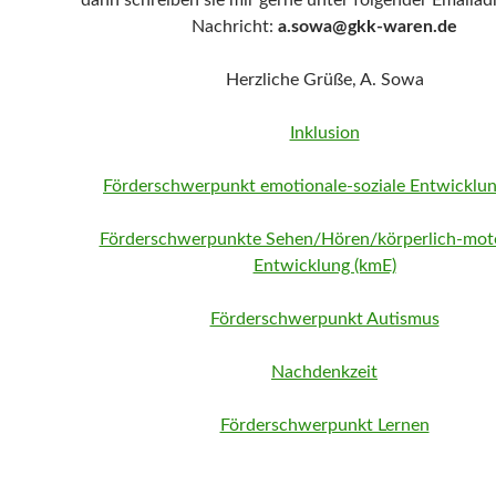
dann schreiben sie mir gerne unter folgender Emailad
Nachricht:
a.sowa@gkk-waren.de
Herzliche Grüße, A. Sowa
Inklusion
Förderschwerpunkt emotionale-soziale Entwicklun
Förderschwerpunkte Sehen/Hören/körperlich-mot
Entwicklung (kmE)
Förderschwerpunkt Autismus
Nachdenkzeit
Förderschwerpunkt Lernen