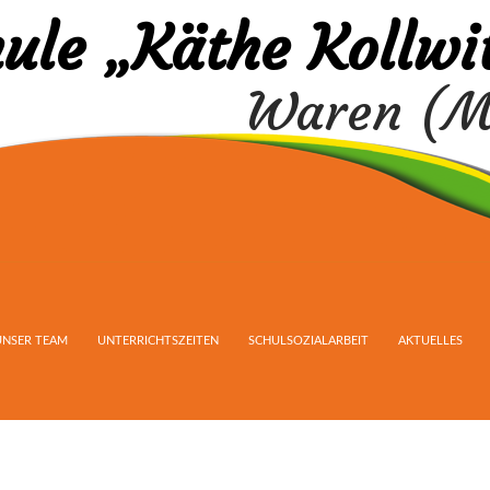
ule „Käthe Kollwi
Waren (M
UNSER TEAM
UNTERRICHTSZEITEN
SCHULSOZIALARBEIT
AKTUELLES