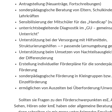
Antragstellung (Neuanträge, Fortschreibungen)
sonderpädagogische Beratung von Eltern, Schulkind
Lehrkräften
Sensibilisierung der Mitschüler für das „Handicap“ (n
unterrichtsbegleitende Diagnostik im „GU – gemein
Unterricht“
Unterstützung bei der Versorgung mit Hilfsmitteln,
Strukturierungshilfen —> passende Lernumgebung ge
Unterstützung beim Umsetzen von Nachteilsausgleic
der Differenzierung
Erstellung individueller Förderpläne für die sonderp
Förderung
sonderpädagogische Förderung in Kleingruppen bzw.
Einzelförderung
ermöglichen von Auszeiten bei Überforderung/Unwo
Sollten sie Fragen zu den Förderschwerpunkten esE, 
Sehen, Hören oder kmE haben oder allgemeine Beratun