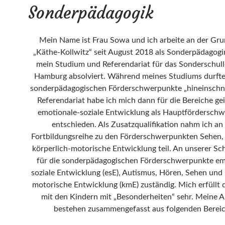
Sonderpädagogik
Mein Name ist Frau Sowa und ich arbeite an der Gr
„Käthe-Kollwitz“ seit August 2018 als Sonderpädagogi
mein Studium und Referendariat für das Sonderschull
Hamburg absolviert. Während meines Studiums durfte i
sonderpädagogischen Förderschwerpunkte „hineinschn
Referendariat habe ich mich dann für die Bereiche ge
emotionale-soziale Entwicklung als Hauptfördersch
entschieden. Als Zusatzqualifikation nahm ich an 
Fortbildungsreihe zu den Förderschwerpunkten Sehen
körperlich-motorische Entwicklung teil. An unserer Sch
für die sonderpädagogischen Förderschwerpunkte em
soziale Entwicklung (esE), Autismus, Hören, Sehen und 
motorische Entwicklung (kmE) zuständig. Mich erfüllt d
mit den Kindern mit „Besonderheiten“ sehr. Meine 
bestehen zusammengefasst aus folgenden Berei