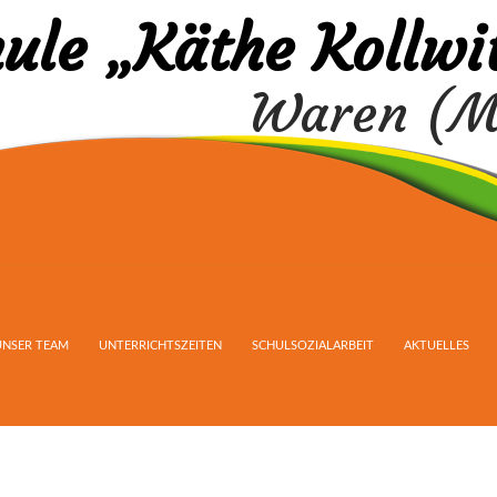
ule „Käthe Kollwi
Waren (M
UNSER TEAM
UNTERRICHTSZEITEN
SCHULSOZIALARBEIT
AKTUELLES