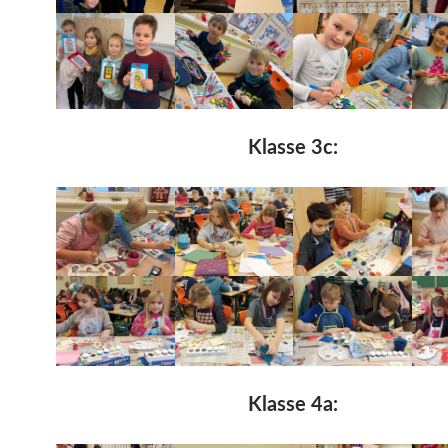
Klasse 3c:
Klasse 4a: