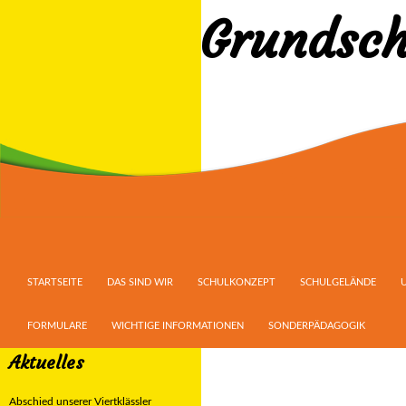
Grundsch
Suchen
ZUM INHALT SPRINGEN
STARTSEITE
DAS SIND WIR
SCHULKONZEPT
SCHULGELÄNDE
FORMULARE
WICHTIGE INFORMATIONEN
SONDERPÄDAGOGIK
Aktuelles
Abschied unserer Viertklässler