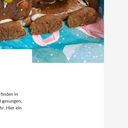
finden in
d gesungen,
r. Hier ein