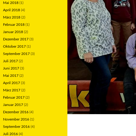
Mai 2018
(1)
April 2018
(4)
März 2018
(2)
Februar 2018
(1)
Januar 2018
(2)
Dezember 2017
(3)
Oktober 2017
(1)
September 2017
(3)
Juli 2017
(2)
Juni 2017
(3)
Mai 2017
(2)
April 2017
(3)
März 2017
(2)
Februar 2017
(2)
Januar 2017
(2)
Dezember 2016
(4)
November 2016
(1)
September 2016
(4)
Juli 2016
(4)