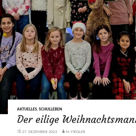
AKTUELLES
,
SCHULLEBEN
Der eilige Weihnachtsman
27. DEZEMBER 2023
M. FIEDLER