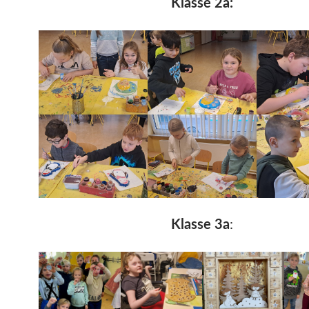
Klasse 2a:
Klasse 3a
: