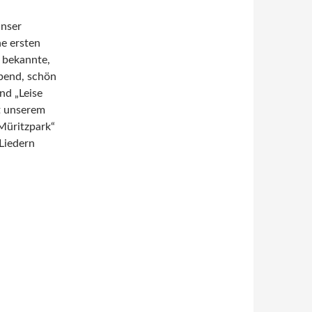
unser
e ersten
z bekannte,
Abend, schön
nd „Leise
it unserem
Müritzpark“
 Liedern