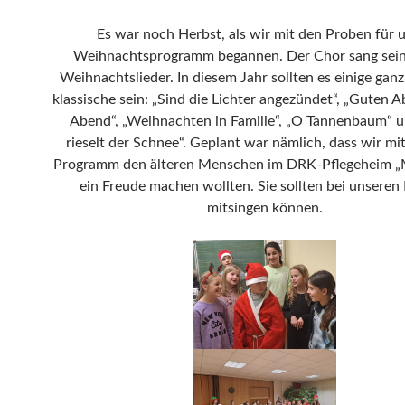
Es war noch Herbst, als wir mit den Proben für 
Weihnachtsprogramm begannen. Der Chor sang sein
Weihnachtslieder. In diesem Jahr sollten es einige gan
klassische sein: „Sind die Lichter angezündet“, „Guten 
Abend“, „Weihnachten in Familie“, „O Tannenbaum“ u
rieselt der Schnee“. Geplant war nämlich, dass wir m
Programm den älteren Menschen im DRK-Pflegeheim „
ein Freude machen wollten. Sie sollten bei unseren
mitsingen können.