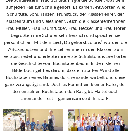
Die Schulleiterin Frau Schuldt fragte die Schüler, was denn
auf jeden Fall zur Schule gehört. Es kamen Antworten wie:
Schultüte, Schulranzen, Frühstück, der Klassenlehrer, der
Klassenraum und vieles mehr. Auch die Klassenlehrerinnen
Frau Müller, Frau Baumrucker, Frau Hecker und Frau Höfer
begrüßten ihre Schüler sehr herzlich und sprachen sie
persönlich an. Mit dem Lied „Du gehörst zu uns“ wurden die
ABC-Schützen und ihre Lehrerinnen in den Klassenraum
verabschiedet und erlebte ihre erste Schulstunde. Sie hörten
die Geschichte vom Buchstabenbaum. In dem kleinen
Bilderbuch geht es darum, dass ein starker Wind alle
Buchstaben eines Baumes durcheinanderwirbelt und diese
ganz verängstigt sind. Doch es kommt ein kleiner Käfer, der
den einzelnen Buchstaben den Rat gibt: Haltet euch
aneinander fest – gemeinsam seid ihr stark!