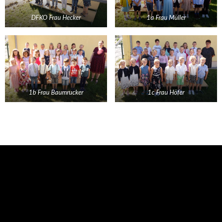
DFKO Frau Hecker
1a Frau Müller
1b Frau Baumrucker
1c Frau Höfer
Aktuelles
Abschied unserer Viertklässler
18. Juli 2026