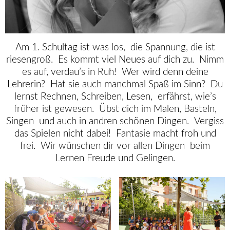
Am 1. Schultag ist was los,
die Spannung, die ist
riesengroß.
Es kommt viel Neues auf dich zu.
Nimm
es auf, verdau’s in Ruh!
Wer wird denn deine
Lehrerin?
Hat sie auch manchmal Spaß im Sinn?
Du
lernst Rechnen, Schreiben, Lesen,
erfährst, wie’s
früher ist gewesen.
Übst dich im Malen, Basteln,
Singen
und auch in andren schönen Dingen.
Vergiss
das Spielen nicht dabei!
Fantasie macht froh und
frei.
Wir wünschen dir vor allen Dingen
beim
Lernen Freude und Gelingen.