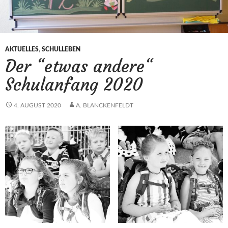
AKTUELLES
,
SCHULLEBEN
Der “etwas andere“
Schulanfang 2020
4. AUGUST 2020
A. BLANCKENFELDT