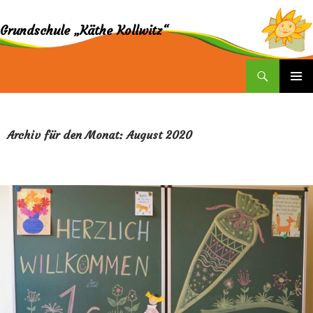
Grundschule „Käthe Kollwitz“
Suchen
ZUM
INHALT
SPRINGEN
Archiv für den Monat: August 2020