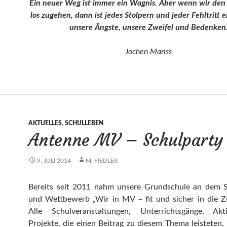
Ein neuer Weg ist immer ein Wagnis. Aber wenn wir den
los zugehen, dann ist jedes Stolpern und jeder Fehltritt e
unsere Ängste, unsere Zweifel und Bedenken
Jochen Mariss
AKTUELLES
,
SCHULLEBEN
Antenne MV – Schulparty
9. JULI 2014
M. FIEDLER
Bereits seit 2011 nahm unsere Grundschule an dem S
und Wettbewerb „Wir in MV – fit und sicher in die Zu
Alle Schulveranstaltungen, Unterrichtsgänge, Ak
Projekte, die einen Beitrag zu diesem Thema leisteten