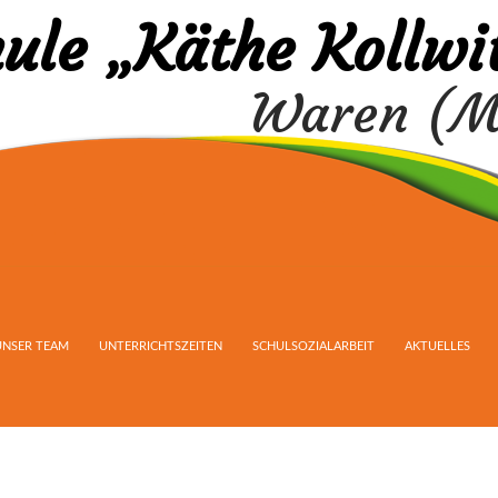
ule „Käthe Kollwi
Waren (M
UNSER TEAM
UNTERRICHTSZEITEN
SCHULSOZIALARBEIT
AKTUELLES