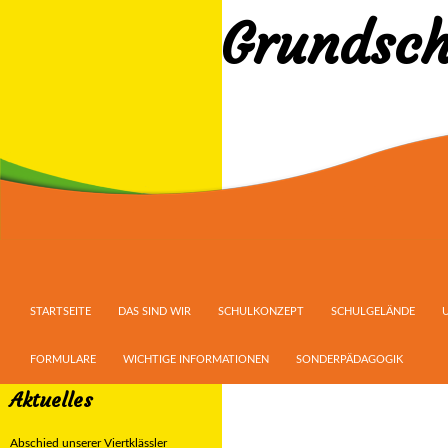
Grundsch
Suchen
ZUM INHALT SPRINGEN
STARTSEITE
DAS SIND WIR
SCHULKONZEPT
SCHULGELÄNDE
FORMULARE
WICHTIGE INFORMATIONEN
SONDERPÄDAGOGIK
Aktuelles
Abschied unserer Viertklässler