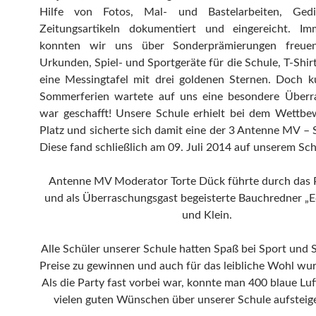
Hilfe von Fotos, Mal- und Bastelarbeiten, Ged
Zeitungsartikeln dokumentiert und eingereicht. I
konnten wir uns über Sonderprämierungen freuen,
Urkunden, Spiel- und Sportgeräte für die Schule, T-Shir
eine Messingtafel mit drei goldenen Sternen. Doch k
Sommerferien wartete auf uns eine besondere Überr
war geschafft! Unsere Schule erhielt bei dem Wettbe
Platz und sicherte sich damit eine der 3 Antenne MV – 
Diese fand schließlich am 09. Juli 2014 auf unserem Sch
Antenne MV Moderator Torte Dück führte durch das
und als Überraschungsgast begeisterte Bauchredner „
und Klein.
Alle Schüler unserer Schule hatten Spaß bei Sport und S
Preise zu gewinnen und auch für das leibliche Wohl wur
Als die Party fast vorbei war, konnte man 400 blaue Luf
vielen guten Wünschen über unserer Schule aufsteig