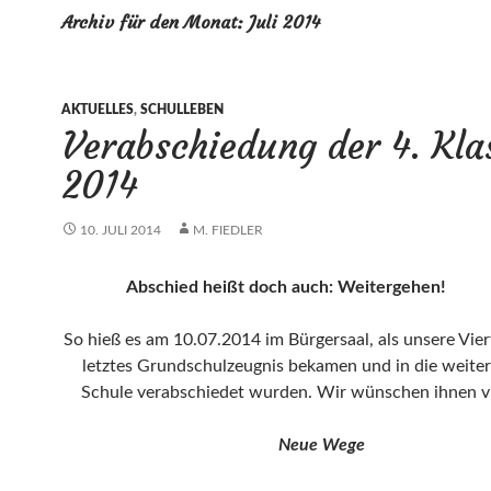
Archiv für den Monat: Juli 2014
AKTUELLES
,
SCHULLEBEN
Verabschiedung der 4. Kla
2014
10. JULI 2014
M. FIEDLER
Abschied heißt doch auch: Weitergeh
So hieß es am 10.07.2014 im Bürgersaal, als unsere Viert
letztes Grundschulzeugnis bekamen und in die weite
Schule verabschiedet wurden. Wir wünschen ihnen vie
Neue Wege