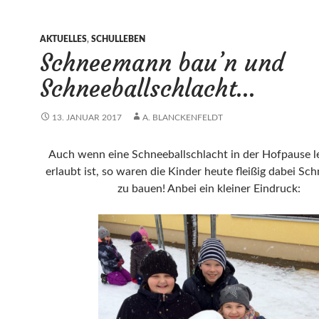
AKTUELLES
,
SCHULLEBEN
Schneemann bau’n und
Schneeballschlacht…
13. JANUAR 2017
A. BLANCKENFELDT
Auch wenn eine Schneeballschlacht in der Hofpause le
erlaubt ist, so waren die Kinder heute fleißig dabei S
zu bauen! Anbei ein kleiner Eindruck: