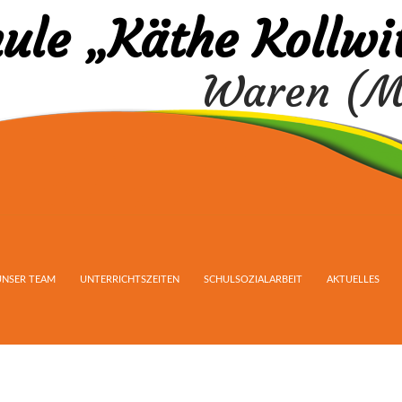
ule „Käthe Kollwi
Waren (M
UNSER TEAM
UNTERRICHTSZEITEN
SCHULSOZIALARBEIT
AKTUELLES