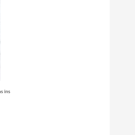
s ins