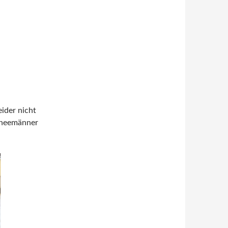
ider nicht
chneemänner