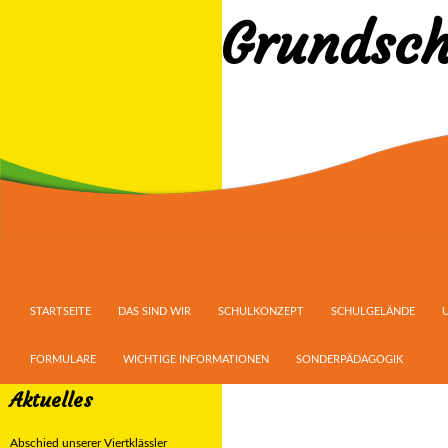
Grundsch
Suchen
ZUM INHALT SPRINGEN
STARTSEITE
DAS SIND WIR
SCHULKONZEPT
SCHULGELÄNDE
FORMULARE
WICHTIGE INFORMATIONEN
SONDERPÄDAGOGIK
Aktuelles
Abschied unserer Viertklässler