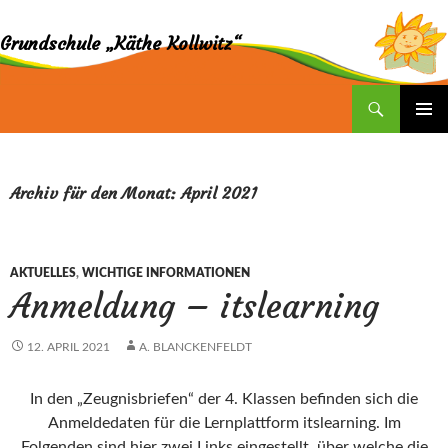
Grundschule „Käthe Kollwitz“
Suchen
ZUM
INHALT
SPRINGEN
Archiv für den Monat: April 2021
AKTUELLES
,
WICHTIGE INFORMATIONEN
Anmeldung – itslearning
12. APRIL 2021
A. BLANCKENFELDT
In den „Zeugnisbriefen“ der 4. Klassen befinden sich die
Anmeldedaten für die Lernplattform itslearning. Im
Folgenden sind hier zwei Links eingestellt, über welche die