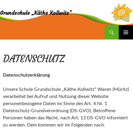
Grundschule „Käthe Kollwitz“
Suchen
ZUM
INHALT
SPRINGEN
DATENSCHUTZ
Datenschutzerklärung
Unsere Schule Grundschule „Käthe Kollwitz“ Waren (Müritz)
verarbeitet bei Aufruf und Nutzung dieser Website
personenbezogene Daten im Sinne des Art. 4 Nr. 1
Datenschutz-Grundverordnung (DS-GVO). Betroffene
Personen haben das Recht, nach Art. 13 DS-GVO informiert
zu werden. Dem kommen wir im Folgenden nach.