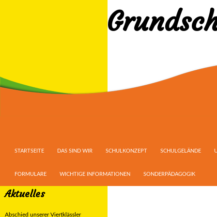
Grundsch
Suchen
ZUM INHALT SPRINGEN
STARTSEITE
DAS SIND WIR
SCHULKONZEPT
SCHULGELÄNDE
FORMULARE
WICHTIGE INFORMATIONEN
SONDERPÄDAGOGIK
Aktuelles
Abschied unserer Viertklässler