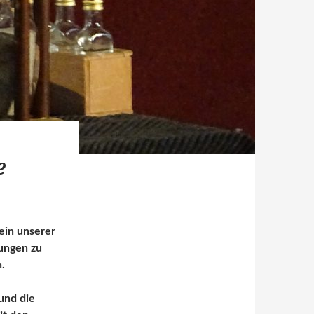
e
ein unserer
ungen zu
.
und die