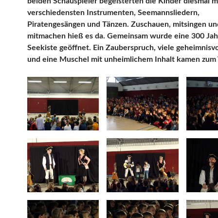
beiden Schauspieler begeisterten die Kinder diesmal m
verschiedensten Instrumenten, Seemannsliedern,
Piratengesängen und Tänzen. Zuschauen, mitsingen un
mitmachen hieß es da. Gemeinsam wurde eine 300 Jahr
Seekiste geöffnet. Ein Zauberspruch, viele geheimnisv
und eine Muschel mit unheimlichem Inhalt kamen zum 