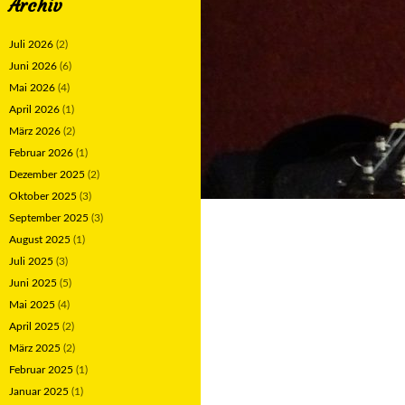
Archiv
Juli 2026
(2)
Juni 2026
(6)
Mai 2026
(4)
April 2026
(1)
März 2026
(2)
Februar 2026
(1)
Dezember 2025
(2)
Oktober 2025
(3)
September 2025
(3)
August 2025
(1)
Juli 2025
(3)
Juni 2025
(5)
Mai 2025
(4)
April 2025
(2)
März 2025
(2)
Februar 2025
(1)
Januar 2025
(1)