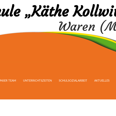
ule „Käthe Kollwi
Waren (M
UNSER TEAM
UNTERRICHTSZEITEN
SCHULSOZIALARBEIT
AKTUELLES