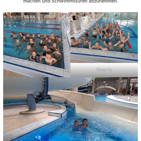
machen und Schwimmstufen abzunehmen.
Klasse 3a