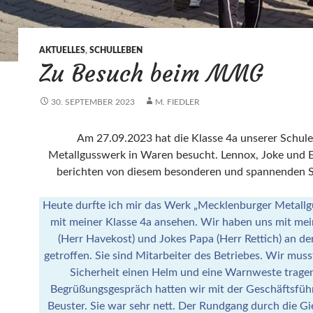
AKTUELLES
,
SCHULLEBEN
Zu Besuch beim MMG
30. SEPTEMBER 2023
M. FIEDLER
Am 27.09.2023 hat die Klasse 4a unserer Schule
Metallgusswerk in Waren besucht. Lennox, Joke und
berichten von diesem besonderen und spannenden S
Heute durfte ich mir das Werk „Mecklenburger Metal
mit meiner Klasse 4a ansehen. Wir haben uns mit me
(Herr Havekost) und Jokes Papa (Herr Rettich) an d
getroffen. Sie sind Mitarbeiter des Betriebes. Wir musst
Sicherheit einen Helm und eine Warnweste trage
Begrüßungsgespräch hatten wir mit der Geschäftsführ
Beuster. Sie war sehr nett. Der Rundgang durch die Gi