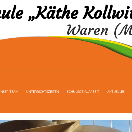
ule „Käthe Kollwi
Waren (M
UNSER TEAM
UNTERRICHTSZEITEN
SCHULSOZIALARBEIT
AKTUELLES