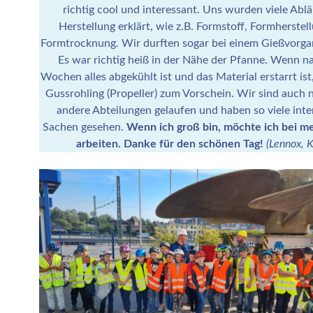
richtig cool und interessant. Uns wurden viele Ablä
Herstellung erklärt, wie z.B. Formstoff, Formherstel
Formtrocknung. Wir durften sogar bei einem Gießvorga
Es war richtig heiß in der Nähe der Pfanne. Wenn na
Wochen alles abgekühlt ist und das Material erstarrt is
Gussrohling (Propeller) zum Vorschein. Wir sind auch
andere Abteilungen gelaufen und haben so viele inte
Sachen gesehen.
Wenn ich groß bin, möchte ich bei 
arbeiten. Danke für den schönen Tag!
(Lennox, K