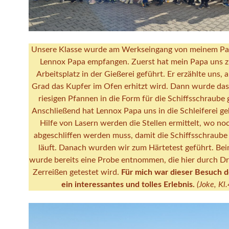
Unsere Klasse wurde am Werkseingang von meinem Pa
Lennox Papa empfangen. Zuerst hat mein Papa uns 
Arbeitsplatz in der Gießerei geführt. Er erzählte uns, a
Grad das Kupfer im Ofen erhitzt wird. Dann wurde das
riesigen Pfannen in die Form für die Schiffsschraube
Anschließend hat Lennox Papa uns in die Schleiferei ge
Hilfe von Lasern werden die Stellen ermittelt, wo no
abgeschliffen werden muss, damit die Schiffsschraube
läuft. Danach wurden wir zum Härtetest geführt. Be
wurde bereits eine Probe entnommen, die hier durch D
Zerreißen getestet wird.
Für mich war dieser Besuch 
ein interessantes und tolles Erlebnis.
(Joke, Kl.