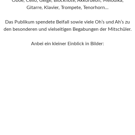
Oboe, Cello, Geige, Blockflöte, Akkordeon, Melodika,
Gitarre, Klavier, Trompete, Tenorhorn…
Das Publikum spendete Beifall sowie viele Oh’s und Ah’s zu
den besonderen und vielseitigen Begabungen der Mitschüler.
Anbei ein kleiner Einblick in Bilder: