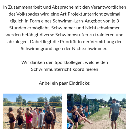
In Zusammenarbeit und Absprache mit den Verantwortlichen
des Volksbades wird eine Art Projektunterricht zweimal
täglich in Form eines Schwimm-Lern-Angebot von je 3
Stunden ermöglicht. Schwimmer und Nichtschwimmer
werden befähigt diverse Schwimmstufen zu trainieren und
abzulegen. Dabei liegt die Priorität in der Vermittlung der
Schwimmgrundlagen der Nichtschwimmer.
Wir danken den Sportkollegen, welche den
Schwimmunterricht koordinieren
Anbei ein paar Eindrücke: