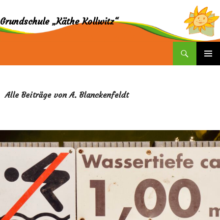
Grundschule „Käthe Kollwitz“
Suchen
ZUM
INHALT
SPRINGEN
Alle Beiträge von A. Blanckenfeldt