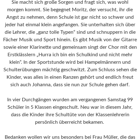
Sie macht sich große Sorgen und fragt sich, was wohl
morgen kommt. Sie begegnet Moritz, der versucht, ihr die
Angst zu nehmen, denn Schule ist gar nicht so schwer und
jeder hat einmal klein angefangen. Sie unterhalten sich über
die Lehrer, die „ganz tolle Typen“ sind und schnuppern in die
Fächer Musik und Sport hinein. Es gibt Musik von der Gitarre
sowie einer Klarinette und gemeinsam singt der Chor mit den
Erstklässlern „Hurra ich bin ein Schulkind und nicht mehr
klein“. In der Sportstunde wird bei Hampelmännern und
Schulterübungen mächtig geschwitzt. Zum Schluss sehen die
Kinder, was alles in einen Ranzen gehört und endlich freut
sich auch Johanna, dass sie nun zur Schule gehen darf.
In vier Durchgängen wurden am vergangenen Samstag 99
Schüler in 5 Klassen eingeschult. Neu war in diesem Jahr,
dass die Kinder ihre Schultüte von der Klassenlehrerin
persönlich überreicht bekamen.
Bedanken wollen wir uns besonders bei Frau Müller, die das