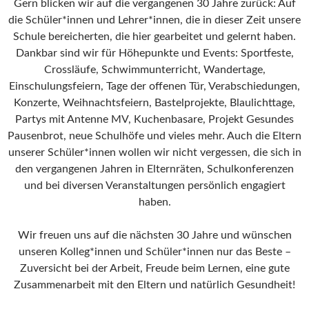
Gern blicken wir auf die vergangenen 30 Jahre zurück: Auf
die Schüler*innen und Lehrer*innen, die in dieser Zeit unsere
Schule bereicherten, die hier gearbeitet und gelernt haben.
Dankbar sind wir für Höhepunkte und Events: Sportfeste,
Crossläufe, Schwimmunterricht, Wandertage,
Einschulungsfeiern, Tage der offenen Tür, Verabschiedungen,
Konzerte, Weihnachtsfeiern, Bastelprojekte, Blaulichttage,
Partys mit Antenne MV, Kuchenbasare, Projekt Gesundes
Pausenbrot, neue Schulhöfe und vieles mehr. Auch die Eltern
unserer Schüler*innen wollen wir nicht vergessen, die sich in
den vergangenen Jahren in Elternräten, Schulkonferenzen
und bei diversen Veranstaltungen persönlich engagiert
haben.
Wir freuen uns auf die nächsten 30 Jahre und wünschen
unseren Kolleg*innen und Schüler*innen nur das Beste –
Zuversicht bei der Arbeit, Freude beim Lernen, eine gute
Zusammenarbeit mit den Eltern und natürlich Gesundheit!