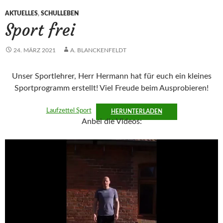
AKTUELLES
,
SCHULLEBEN
Sport frei
24. MÄRZ 2021
A. BLANCKENFELDT
Unser Sportlehrer, Herr Hermann hat für euch ein kleines
Sportprogramm erstellt! Viel Freude beim Ausprobieren!
Laufzettel Sport
HERUNTERLADEN
Anbei die Videos: