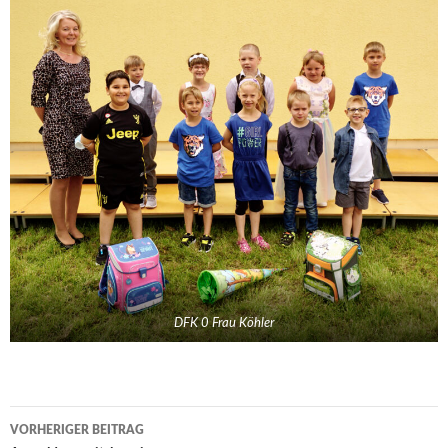
DFK 0 Frau Köhler
Beitrags-
VORHERIGER BEITRAG