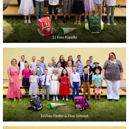
1c Frau Kopelke
1d Frau Fiedler & Frau Schmidt