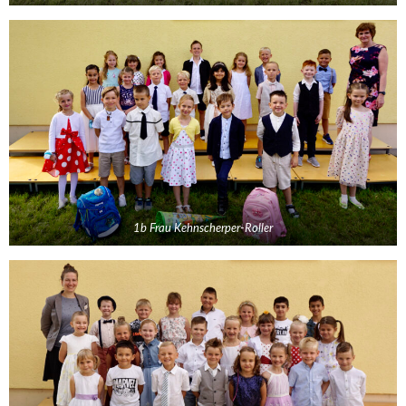
1b Frau Kehnscherper-Roller