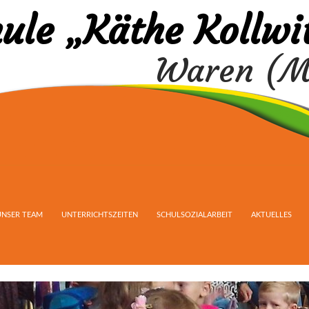
ule „Käthe Kollwi
Waren (M
UNSER TEAM
UNTERRICHTSZEITEN
SCHULSOZIALARBEIT
AKTUELLES