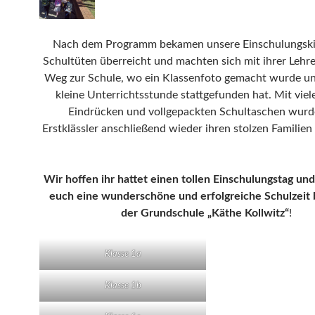
Nach dem Programm bekamen unsere Einschulungski
Schultüten überreicht und machten sich mit ihrer Lehre
Weg zur Schule, wo ein Klassenfoto gemacht wurde un
kleine Unterrichtsstunde stattgefunden hat. Mit viel
Eindrücken und vollgepackten Schultaschen wurd
Erstklässler anschließend wieder ihren stolzen Familie
Wir hoffen ihr hattet einen tollen Einschulungstag u
euch eine wunderschöne und erfolgreiche Schulzeit 
der Grundschule „Käthe Kollwitz“
!
Klasse 1a
Klasse 1b