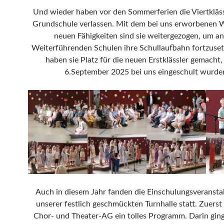
Und wieder haben vor den Sommerferien die Viertkläss
Grundschule verlassen. Mit dem bei uns erworbenen 
neuen Fähigkeiten sind sie weitergezogen, um a
Weiterführenden Schulen ihre Schullaufbahn fortzuse
haben sie Platz für die neuen Erstklässler gemacht,
6.September 2025 bei uns eingeschult wurde
Auch in diesem Jahr fanden die Einschulungsveransta
unserer festlich geschmückten Turnhalle statt. Zuerst 
Chor- und Theater-AG ein tolles Programm. Darin ging