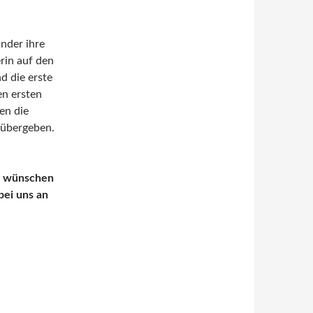
nder ihre
rin auf den
d die erste
en ersten
en die
n übergeben.
nd wünschen
bei uns an