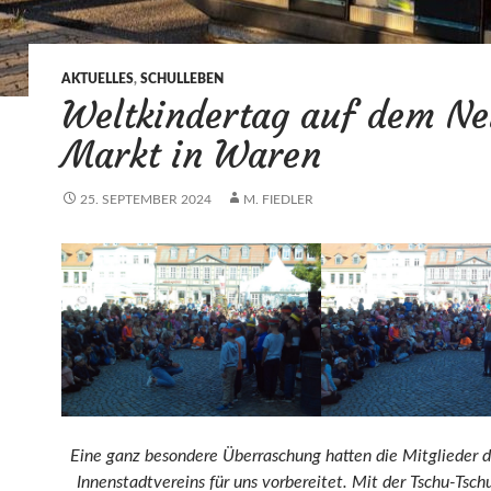
AKTUELLES
,
SCHULLEBEN
Weltkindertag auf dem N
Markt in Waren
25. SEPTEMBER 2024
M. FIEDLER
Eine ganz besondere Überraschung hatten die Mitglieder 
Innenstadtvereins für uns vorbereitet. Mit der Tschu-Tsc