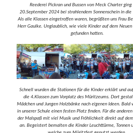
Reederei Pickran und Bussen von Meck Charter ging
20.September 2024 bei strahlendem Sonnenschein in die 
Als alle Klassen eingetroffen waren, begrüßten uns Frau 
Herr Gaulke. Unglaublich, wie viele Kinder auf dem Neuen
gefunden hatten.
Schnell wurden die Stationen für die Kinder erklärt und auf
die 4.Klassen zum Vorplatz des Müritzeums. Dort gestal
Mädchen und Jungen Holzbänke nach eigenen Ideen. Bald 
in unserer Schule einen festen Platz finden. Für die anderen
der Malspaß mit viel Musik und Fröhlichkeit direkt auf de
an. Begeistert bemalten die Kinder Leuchttürme, Tonnen 
welche zum Müritzfest genutzt werden.