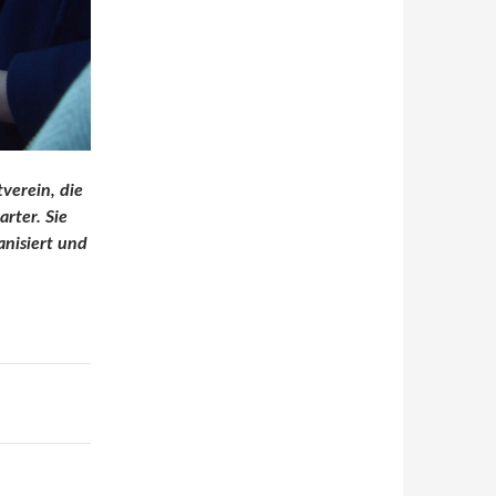
verein, die
rter. Sie
anisiert und