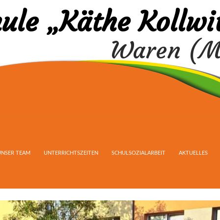
ule „Käthe Kollwi
Waren (M
UNSER TEAM
UNTERRICHTSZEITEN
SCHULSOZIALARBEIT
AKTUELLES