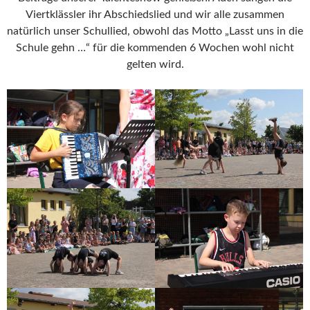
Viertklässler ihr Abschiedslied und wir alle zusammen
natürlich unser Schullied, obwohl das Motto „Lasst uns in die
Schule gehn …“ für die kommenden 6 Wochen wohl nicht
gelten wird.