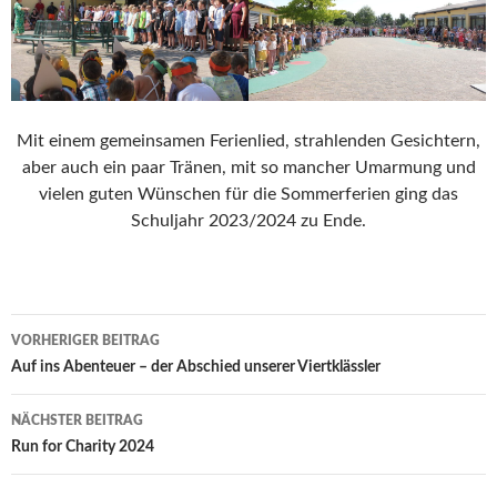
Mit einem gemeinsamen Ferienlied, strahlenden Gesichtern,
aber auch ein paar Tränen, mit so mancher Umarmung und
vielen guten Wünschen für die Sommerferien ging das
Schuljahr 2023/2024 zu Ende.
Beitrags-
VORHERIGER BEITRAG
Navigation
Auf ins Abenteuer – der Abschied unserer Viertklässler
NÄCHSTER BEITRAG
Run for Charity 2024