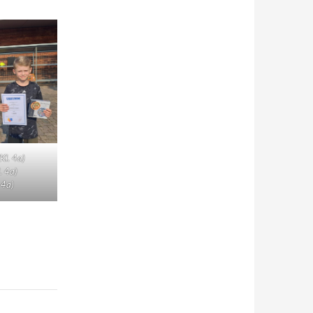
Kl. 4a)
. 4a)
 4a)