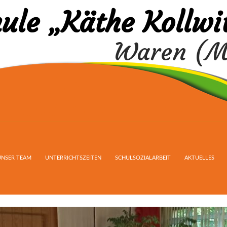
ule „Käthe Kollwi
Waren (M
UNSER TEAM
UNTERRICHTSZEITEN
SCHULSOZIALARBEIT
AKTUELLES