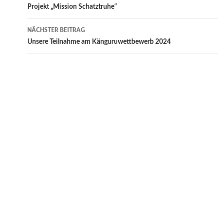
Navigation
Projekt „Mission Schatztruhe“
NÄCHSTER BEITRAG
Unsere Teilnahme am Känguruwettbewerb 2024