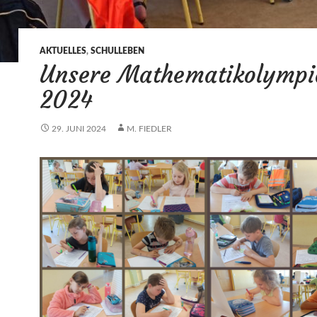
AKTUELLES
,
SCHULLEBEN
Unsere Mathematikolympi
2024
29. JUNI 2024
M. FIEDLER