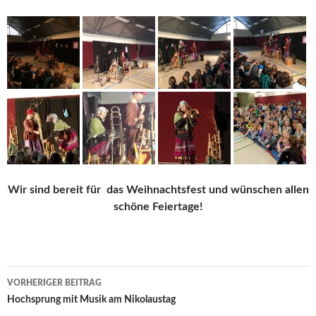
Wir sind bereit für das Weihnachtsfest und wünschen allen
schöne Feiertage!
Beitrags-
VORHERIGER BEITRAG
Navigation
Hochsprung mit Musik am Nikolaustag