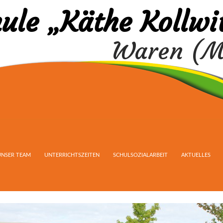
ule „Käthe Kollwi
Waren (M
UNSER TEAM
UNTERRICHTSZEITEN
SCHULSOZIALARBEIT
AKTUELLES