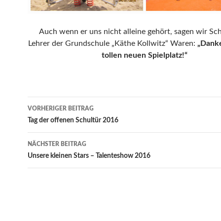
Auch wenn er uns nicht alleine gehört, sagen wir Sc
Lehrer der Grundschule „Käthe Kollwitz“ Waren:
„Danke
tollen neuen Spielplatz!“
Beitrags-
VORHERIGER BEITRAG
Navigation
Tag der offenen Schultür 2016
NÄCHSTER BEITRAG
Unsere kleinen Stars – Talenteshow 2016