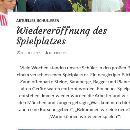
AKTUELLES
,
SCHULLEBEN
Wiedereröffnung des
Spielplatzes
5. JULI 2016
M. FIEDLER
Viele Wochen standen unsere Schüler in den großen 
einem verschlossenen Spielplatztor. Ein neugieriger Bli
Zaun offenbarte Steine, Sandberge, Bagger und Planen.
alten Geräte waren entfernt worden. Ein neuer Spielpl
entstehen. Immer wieder wurden die Arbeiter und wir 
den Mädchen und Jungen gefragt: „Was kommt da hin?“
auch eine Rutsche geben?“, „Bekommen wir eine neue 
„Wann können wir wieder spielen?“.