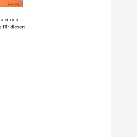
hüler und
 für diesen