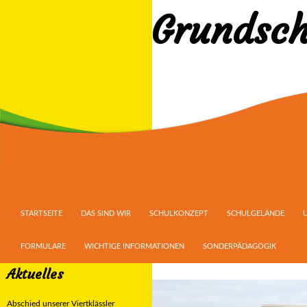
Grundsch
Suchen
ZUM INHALT SPRINGEN
STARTSEITE
DAS SIND WIR
SCHULKONZEPT
SCHULGELÄNDE
FORMULARE
WICHTIGE INFORMATIONEN
SONDERPÄDAGOGIK
Aktuelles
Abschied unserer Viertklässler