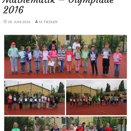
2016
28. JUNI 2016
M. FIEDLER