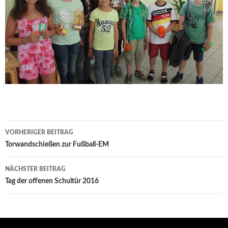
Beitrags-
VORHERIGER BEITRAG
Navigation
Torwandschießen zur Fußball-EM
NÄCHSTER BEITRAG
Tag der offenen Schultür 2016