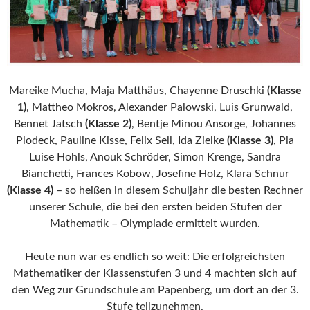
Mareike Mucha, Maja Matthäus, Chayenne Druschki
(Klasse
1)
, Mattheo Mokros, Alexander Palowski, Luis Grunwald,
Bennet Jatsch
(Klasse 2)
, Bentje Minou Ansorge, Johannes
Plodeck, Pauline Kisse, Felix Sell, Ida Zielke
(Klasse 3)
, Pia
Luise Hohls, Anouk Schröder, Simon Krenge, Sandra
Bianchetti, Frances Kobow, Josefine Holz, Klara Schnur
(Klasse 4)
– so heißen in diesem Schuljahr die besten Rechner
unserer Schule, die bei den ersten beiden Stufen der
Mathematik – Olympiade ermittelt wurden.
Heute nun war es endlich so weit: Die erfolgreichsten
Mathematiker der Klassenstufen 3 und 4 machten sich auf
den Weg zur Grundschule am Papenberg, um dort an der 3.
Stufe teilzunehmen.